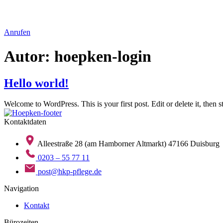
Anrufen
Autor:
hoepken-login
Hello world!
Welcome to WordPress. This is your first post. Edit or delete it, then st
Kontaktdaten
Alleestraße 28 (am Hamborner Altmarkt) 47166 Duisburg
0203 – 55 77 11
post@hkp-pflege.de
Navigation
Kontakt
Bürozeiten