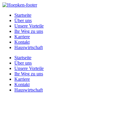
Zum
Inhalt
Startseite
springen
Über uns
Unsere Vorteile
Ihr Weg zu uns
Karriere
Kontakt
Hauswirtschaft
Startseite
Über uns
Unsere Vorteile
Ihr Weg zu uns
Karriere
Kontakt
Hauswirtschaft